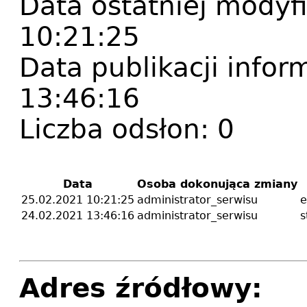
Data ostatniej modyfi
10:21:25
Data publikacji infor
13:46:16
Liczba odsłon:
0
Data
Osoba dokonująca zmiany
25.02.2021 10:21:25
administrator_serwisu
e
24.02.2021 13:46:16
administrator_serwisu
s
Adres źródłowy: