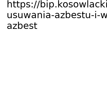
https://bip.kosowlack
usuwania-azbestu-i-
azbest