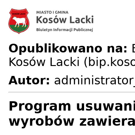
Opublikowano na:
B
Kosów Lacki (bip.koso
Autor:
administrator
Program usuwani
wyrobów zawiera