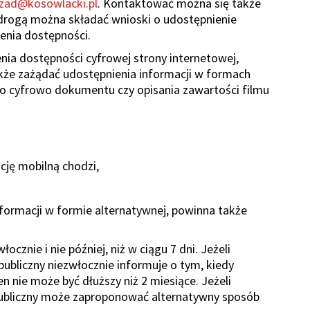
zad@kosowlacki.pl
. Kontaktować można się także
 drogą można składać wnioski o udostępnienie
enia dostępności.
ia dostępności cyfrowej strony internetowej,
także zażądać udostępnienia informacji w formach
go cyfrowo dokumentu czy opisania zawartości filmu
cję mobilną chodzi,
nformacji w formie alternatywnej, powinna także
cznie i nie później, niż w ciągu 7 dni. Jeżeli
ubliczny niezwłocznie informuje o tym, kiedy
n nie może być dłuższy niż 2 miesiące. Jeżeli
publiczny może zaproponować alternatywny sposób