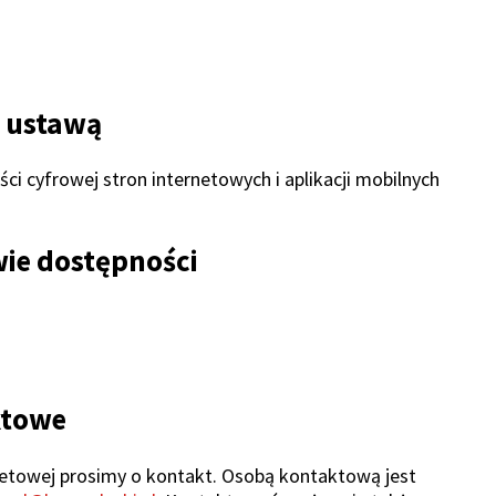
z ustawą
i cyfrowej stron internetowych i aplikacji mobilnych
wie dostępności
ktowe
etowej prosimy o kontakt. Osobą kontaktową jest