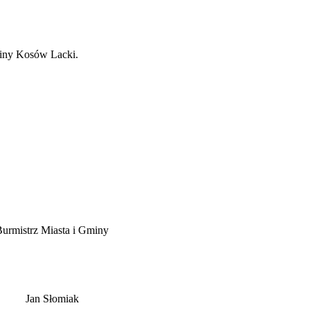
retarzowi Miasta i Gminy Kosów Lacki.
z Miasta i Gminy
Słomiak