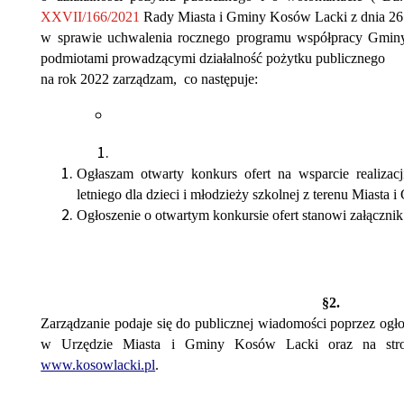
XXVII/166/2021
Rady Miasta i Gminy Kosów Lacki z dnia 26 
w sprawie uchwalenia rocznego programu współpracy Gmin
podmiotami prowadzącymi działalność pożytku publicznego
na rok 2022 zarządzam, co następuje:
Ogłaszam otwarty konkurs ofert na wsparcie realizac
letniego dla dzieci i młodzieży szkolnej z terenu Miast
Ogłoszenie o otwartym konkursie ofert stanowi załącznik
§2.
Zarządzanie podaje się do publicznej wiadomości poprzez ogłos
w Urzędzie Miasta i Gminy Kosów Lacki oraz na stro
www.kosowlacki.pl
.