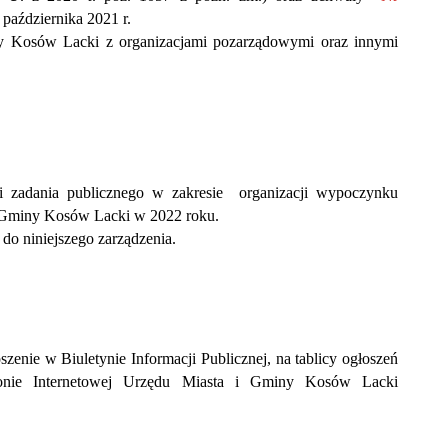
października 2021 r.
y Kosów Lacki z organizacjami pozarządowymi oraz innymi
ji zadania publicznego w zakresie organizacji wypoczynku
a i Gminy Kosów Lacki w 2022 roku.
 do niniejszego zarządzenia.
zenie w Biuletynie Informacji Publicznej, na tablicy ogłoszeń
nie Internetowej Urzędu Miasta i Gminy Kosów Lacki