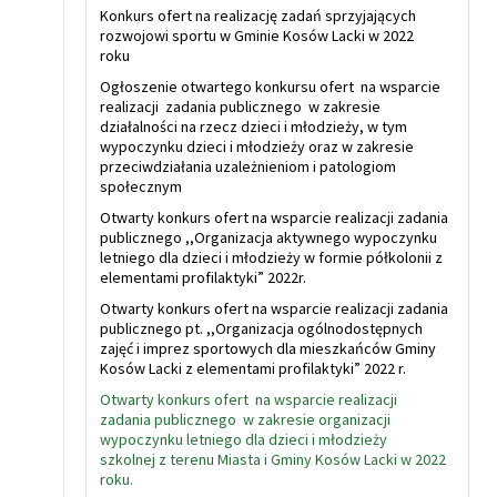
Konkurs ofert na realizację zadań sprzyjających
rozwojowi sportu w Gminie Kosów Lacki w 2022
roku
Ogłoszenie otwartego konkursu ofert na wsparcie
realizacji zadania publicznego w zakresie
działalności na rzecz dzieci i młodzieży, w tym
wypoczynku dzieci i młodzieży oraz w zakresie
przeciwdziałania uzależnieniom i patologiom
społecznym
Otwarty konkurs ofert na wsparcie realizacji zadania
publicznego ,,Organizacja aktywnego wypoczynku
letniego dla dzieci i młodzieży w formie półkolonii z
elementami profilaktyki” 2022r.
Otwarty konkurs ofert na wsparcie realizacji zadania
publicznego pt. ,,Organizacja ogólnodostępnych
zajęć i imprez sportowych dla mieszkańców Gminy
Kosów Lacki z elementami profilaktyki” 2022 r.
Otwarty konkurs ofert na wsparcie realizacji
zadania publicznego w zakresie organizacji
wypoczynku letniego dla dzieci i młodzieży
szkolnej z terenu Miasta i Gminy Kosów Lacki w 2022
roku.