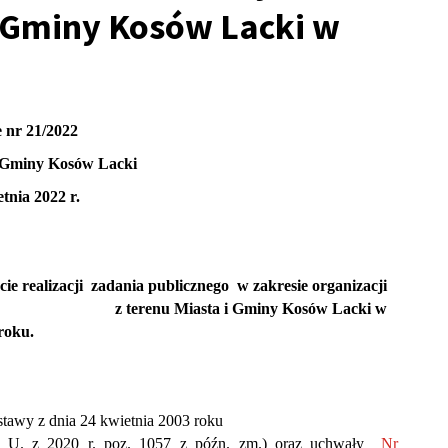
 i Gminy Kosów Lacki w
 nr 21/2022
i Gminy Kosów Lacki
etnia 2022 r.
ie realizacji zadania publicznego w zakresie organizacji
zkolnej z terenu Miasta i Gminy Kosów Lacki w
roku.
3 ustawy z dnia 24 kwietnia 2003 roku
 Dz. U. z 2020 r. poz. 1057 z późn. zm.) oraz uchwały
Nr