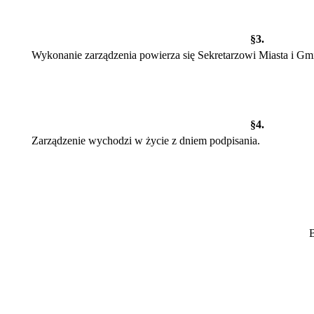
§3.
Wykonanie zarządzenia powierza się Sek
§4.
Zarządzenie wychodzi w życie z dniem podpisania.
Burmistr
Jan 