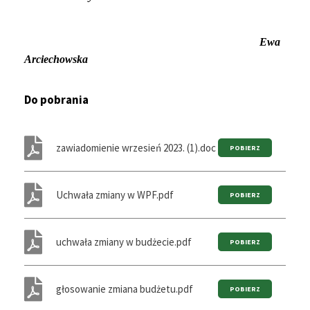
Ewa
Arciechowska
Do pobrania
zawiadomienie wrzesień 2023. (1).doc
Uchwała zmiany w WPF.pdf
uchwała zmiany w budżecie.pdf
głosowanie zmiana budżetu.pdf