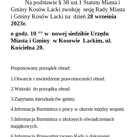
Na podstawie
§
38 ust.1 Statutu Miasta i
Gminy Kosów Lacki zwołuję sesję Rady Miasta
i Gminy Kosów Lacki na dzień
28 września
2023r.
o godz. 10
°°
w nowej siedzibie Urzędu
Miasta i Gminy w Kosowie Lackim, ul.
Kościelna 20.
Proponowany porządek obrad:
1.Otwarcie i stwierdzenie prawomocności obrad.
2.Wnioski do porządku obrad.
3.Zapytania mieszkańców gminy.
4.Informacja Burmistrza o pracy w okresie między sesjami.
5.Informacja Burmistrza o złożonych oświadczeniach
majątkowych.
6.Informacja Przewodniczącego Rady o dokonanej