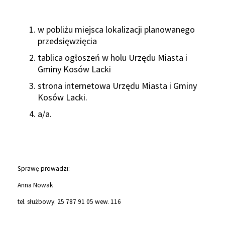
w pobliżu miejsca lokalizacji planowanego
przedsięwzięcia
tablica ogłoszeń w holu Urzędu Miasta i
Gminy Kosów Lacki
strona internetowa Urzędu Miasta i Gminy
Kosów Lacki.
a/a.
Sprawę prowadzi:
Anna Nowak
tel. służbowy:
25
787
91
05 wew. 116