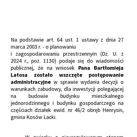
Na podstawie art. 64 ust. 1 ustawy z dnia 27
marca 2003 r. - o planowaniu
i zagospodarowaniu przestrzennym
(
Dz. U. z
20
24
r., poz.
1130)
podaje się do wiadomości
publicznej, że na wniosek
Pana Bartłomieja
Latosa
zostało wszczęte postępowanie
administracyjne
w sprawie wydania decyzji o
warunkach zabudowy, dla inwestycji polegającej
na budowie budynku mieszkalnego
jednorodzinnego i budynku gospodarczego na
częściach działek ewid. nr 46/2 obręb Henrysin,
gmina Kosów Lacki.