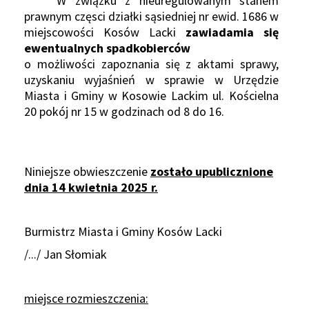
W związku z nieuregulowanym stanem
prawnym częsci działki sąsiedniej nr ewid. 1686 w
miejscowości Kosów Lacki
zawiadamia się
ewentualnych spadkobierców
o możliwości zapoznania się z aktami sprawy,
uzyskaniu wyjaśnień w sprawie w Urzędzie
Miasta i Gminy w Kosowie Lackim ul. Kościelna
20 pokój nr 15 w godzinach od 8 do 16.
Niniejsze obwieszczenie
zostało upublicznione
dnia 14 kwietnia 2025 r.
Burmistrz Miasta i Gminy Kosów Lacki
/.../ Jan Słomiak
miejsce rozmieszczenia: