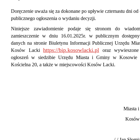
Doręczenie uważa się za dokonane po upływie czternastu dni od 
publicznego ogłoszenia o wydaniu decyzji.
Niniejsze zawiadomienie podaje się stronom do wiadom
zamieszczenie w dniu 16.01.2025r. w publicznym dostępn
danych na
stronie Biuletynu Informacji Publicznej Urzędu Mia
https://bip.kosowlacki.pl
Kosów Lacki
oraz wywieszone 
ogłoszeń w siedzibie Urzędu Miasta i Gminy w Kosowie 
Kościelna 20, a także w miejscowości Kosów Lacki.
Miasta 
Kosów 
/-/ Jan Słomi