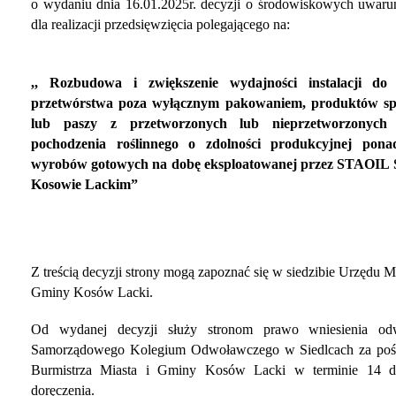
o wydaniu dnia 16.01.2025r. decyzji o środowiskowych uwar
dla realizacji przedsięwzięcia polegającego
na:
,, Rozbudowa i zwiększenie wydajności instalacji do
przetwórstwa poza wyłącznym pakowaniem, produktów s
lub paszy z przetworzonych lub nieprzetworzonych
pochodzenia roślinnego o zdolności produkcyjnej pon
wyrobów gotowych na dobę eksploatowanej przez STAOIL Sp
Kosowie Lackim”
Z treścią decyzji strony mogą zapoznać się w siedzibie Urzędu Mi
Gminy Kosów Lacki.
Od wydanej decyzji służy stronom prawo wniesienia od
Samorządowego Kolegium Odwoławczego w Siedlcach za poś
Burmistrza Miasta i Gminy Kosów Lacki w terminie 14 d
doręczenia.