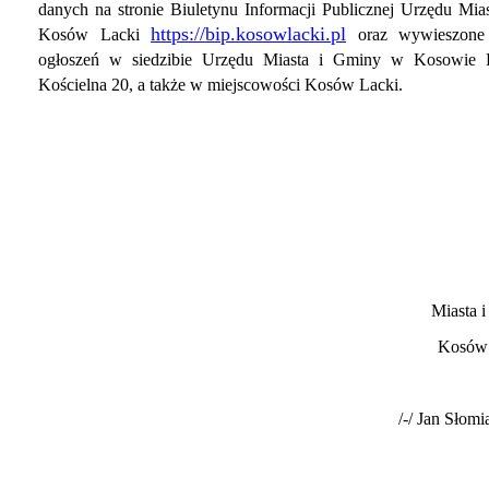
danych na
stronie Biuletynu Informacji Publicznej Urzędu Mia
https://bip.kosowlacki.pl
Kosów Lacki
oraz wywieszone 
ogłoszeń w siedzibie Urzędu Miasta i Gminy w Kosowie L
Kościelna 20, a także w miejscowości Kosów Lacki.
Miasta 
Kosów 
/-/ Jan Słomi