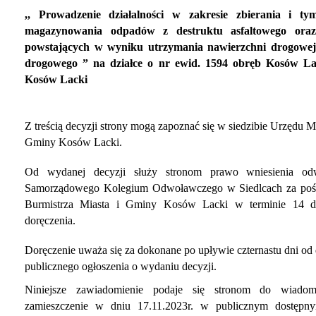
,, Prowadzenie działalności w zakresie zbierania i ty
magazynowania odpadów z destruktu asfaltowego ora
powstających w wyniku utrzymania nawierzchni drogowej
drogowego ” na działce o nr ewid. 1594 obręb Kosów La
Kosów Lacki
Z treścią decyzji strony mogą zapoznać się w siedzibie Urzędu Mi
Gminy Kosów Lacki.
Od wydanej decyzji służy stronom prawo wniesienia od
Samorządowego Kolegium Odwoławczego w Siedlcach za poś
Burmistrza Miasta i Gminy Kosów Lacki w terminie 14 d
doręczenia.
Doręczenie uważa się za dokonane po upływie czternastu dni od 
publicznego ogłoszenia o wydaniu decyzji.
Niniejsze zawiadomienie podaje się stronom do wiadom
zamieszczenie w dniu 17.11.2023r. w publicznym dostępn