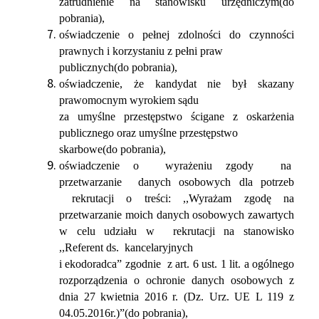
zatrudnienie na stanowisku urzędniczym(do
pobrania),
oświadczenie o pełnej zdolności do czynności
prawnych i korzystaniu z pełni praw
publicznych(do pobrania),
oświadczenie, że kandydat nie był skazany
prawomocnym wyrokiem sądu
za umyślne przestępstwo ścigane z oskarżenia
publicznego oraz umyślne przestępstwo
skarbowe(do pobrania),
oświadczenie o wyrażeniu zgody na
przetwarzanie danych osobowych dla potrzeb
rekrutacji o treści: ,,Wyrażam zgodę na
przetwarzanie moich danych osobowych zawartych
w celu udziału w rekrutacji na stanowisko
,,Referent ds. kancelaryjnych
i ekodoradca” zgodnie z art. 6 ust. 1 lit. a ogólnego
rozporządzenia o ochronie danych osobowych z
dnia 27 kwietnia 2016 r. (Dz. Urz. UE L 119 z
04.05.2016r.)”(do pobrania),