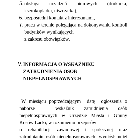
obsługa urządzeń biurowych (drukarka,
kserokopiarka, niszczarka),
bezpośredni kontakt z interesantami,
praca w terenie polegająca na dokonywaniu kontroli
budynków wynikających
z zakresu obowiązków.
INFORMACJA O WSKAŹNIKU
ZATRUDNIENIA OSÓB
NIEPEŁNOSPRAWNYCH
W miesiącu poprzedzającym datę ogłoszenia o
naborze wskaźnik zatrudnienia osób
niepełnosprawnych w Urzędzie Miasta i Gminy
Kosów Lacki, w rozumieniu przepisów
o rehabilitacji zawodowej i społecznej oraz
zatrudnianiu osób niepełnosprawnych, wyniósł mniej