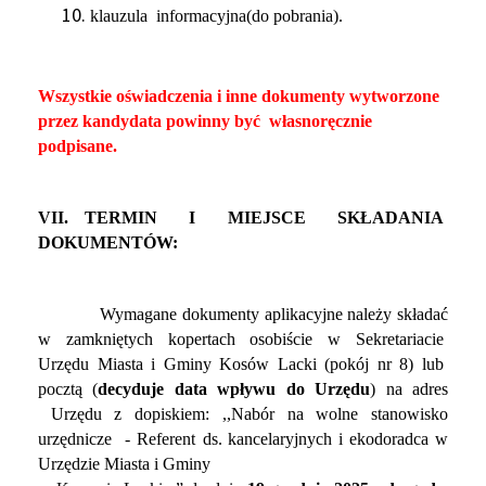
klauzula informacyjna(do pobrania).
Wszystkie oświadczenia i inne dokumenty wytworzone
przez kandydata powinny być własnoręcznie
podpisane.
VII. TERMIN I MIEJSCE SKŁADANIA
DOKUMENTÓW:
Wymagane dokumenty aplikacyjne należy składać
w zamkniętych kopertach osobiście w Sekretariacie
Urzędu Miasta i Gminy Kosów Lacki (pokój nr 8) lub
pocztą (
decyduje data wpływu do Urzędu
) na adres
Urzędu z dopiskiem: ,,Nabór na wolne stanowisko
urzędnicze - Referent ds.
kancelaryjnych i ekodoradca w
Urzędzie Miasta i Gminy