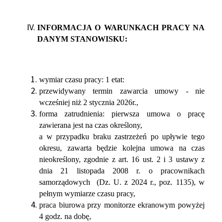
INFORMACJA O WARUNKACH PRACY NA
DANYM STANOWISKU:
wymiar czasu pracy: 1 etat:
przewidywany termin zawarcia umowy - nie
wcześniej niż 2 stycznia 2026r.,
forma zatrudnienia: pierwsza umowa o pracę
zawierana jest na czas określony,
a w przypadku braku zastrzeżeń po upływie tego
okresu, zawarta będzie kolejna umowa na czas
nieokreślony, zgodnie z art. 16 ust. 2 i 3 ustawy z
dnia 21 listopada 2008 r. o pracownikach
samorządowych (Dz. U. z 2024 r., poz. 1135), w
pełnym wymiarze czasu pracy,
praca biurowa przy monitorze ekranowym powyżej
4 godz. na dobę,