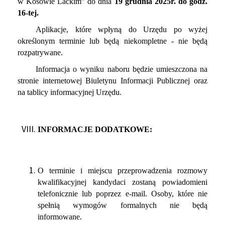
w Kosowie Lackim” do dnia
19 grudnia 2025r.
do godz.
16-tej.
Aplikacje, które wpłyną do Urzędu po wyżej
określonym terminie lub będą niekompletne - nie będą
rozpatrywane.
Informacja o wyniku naboru będzie umieszczona na
stronie internetowej Biuletynu Informacji Publicznej oraz
na tablicy informacyjnej Urzędu.
INFORMACJE DODATKOWE:
O terminie i miejscu przeprowadzenia rozmowy
kwalifikacyjnej kandydaci zostaną powiadomieni
telefonicznie lub poprzez e-mail. Osoby, które nie
spełnią wymogów formalnych nie będą
informowane.