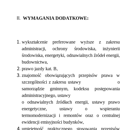
WYMAGANIA DODATKOWE:
wykształcenie preferowane wyższe z zakresu
administracji, ochrony środowiska, inżynierii
środowiska, energetyki, odnawialnych źródeł energii,
budownictwa,
prawo jazdy kat. B,
znajomość obowiązujących przepisów prawa w
szczególności z zakresu ustawy o
samorządzie gminnym, kodeksu postępowania
administracyjnego, ustawy
o odnawialnych źródłach energii, ustawy prawo
energetyczne, ustawy o wspieraniu
termomodernizacji i remontów oraz o centralnej
ewidencji emisyjności budynków,
umiejętność praktycznego stosowania przepisów