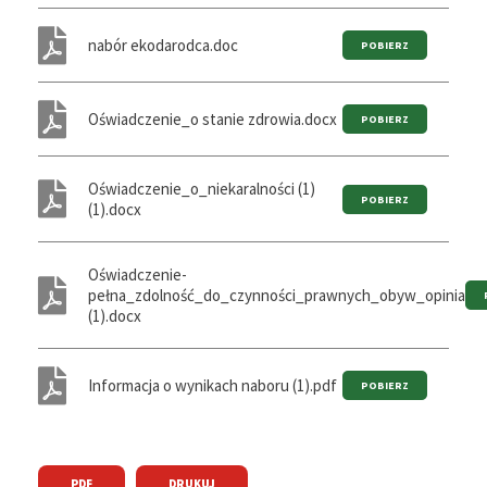
nabór ekodarodca.doc
Oświadczenie_o stanie zdrowia.docx
Oświadczenie_o_niekaralności (1)
(1).docx
Oświadczenie-
pełna_zdolność_do_czynności_prawnych_obyw_opinia
(1).docx
Informacja o wynikach naboru (1).pdf
PDF
DRUKUJ