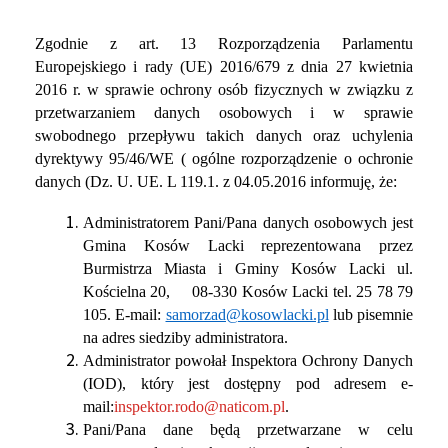
Zgodnie z art. 13 Rozporządzenia Parlamentu
Europejskiego i rady (UE) 2016/679 z dnia 27 kwietnia
2016 r. w sprawie ochrony osób fizycznych w związku z
przetwarzaniem danych osobowych i w sprawie
swobodnego przepływu takich danych oraz uchylenia
dyrektywy 95/46/WE ( ogólne rozporządzenie o ochronie
danych (Dz. U. UE. L 119.1. z 04.05.2016 informuję, że:
Administratorem Pani/Pana danych osobowych jest
Gmina Kosów Lacki reprezentowana przez
Burmistrza Miasta i Gminy Kosów Lacki ul.
Kościelna 20, 08-330 Kosów Lacki tel. 25 78 79
105. E-mail:
samorzad@kosowlacki.pl
lub pisemnie
na adres siedziby administratora.
Administrator powołał Inspektora Ochrony Danych
(IOD), który jest dostępny pod adresem e-
mail:
inspektor.rodo@naticom.pl
.
Pani/Pana dane będą przetwarzane w celu